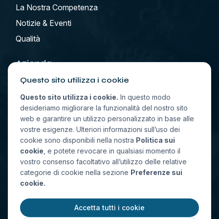
La Nostra Competenza
Notizie & Eventi
Qualità
Azienda
Questo sito utilizza i cookie
Chi Siamo
Questo sito utilizza i cookie.
In questo modo
Contatto
desideriamo migliorare la funzionalità del nostro sito
web e garantire un utilizzo personalizzato in base alle
Allgemeine FAQs
vostre esigenze. Ulteriori informazioni sull’uso dei
cookie sono disponibili nella nostra
Politica sui
cookie
, e potete revocare in qualsiasi momento il
Seleziona posizione
vostro consenso facoltativo all’utilizzo delle relative
categorie di cookie nella sezione
Preferenze sui
cookie.
Accetta tutti i cookie