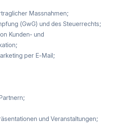
ertraglicher Massnahmen;
kämpfung (GwG) und des Steuerrechts;
von Kunden- und
ation;
marketing per E-Mail;
Partnern;
präsentationen und Veranstaltungen;