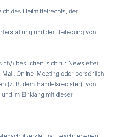
eich des Heilmittelrechts, der
chterstattung und der Beilegung von
s.ch/
) besuchen, sich für Newsletter
-Mail, Online-Meeting oder persönlich
n (z. B. dem Handelsregister), von
 und im Einklang mit dieser
r Datenschutzerklärung beschriebenen