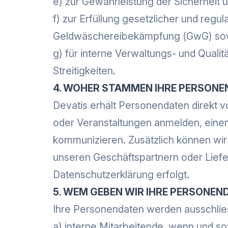
e) zur Gewährleistung der Sicherheit 
f) zur Erfüllung gesetzlicher und regul
Geldwäschereibekämpfung (GwG) sow
g) für interne Verwaltungs- und Quali
Streitigkeiten.
4. WOHER STAMMEN IHRE PERSONE
Devatis erhält Personendaten direkt v
oder Veranstaltungen anmelden, einen 
kommunizieren. Zusätzlich können wir 
unseren Geschäftspartnern oder Liefera
Datenschutzerklärung erfolgt.
5. WEM GEBEN WIR IHRE PERSONEN
Ihre Personendaten werden ausschlie
a) interne Mitarbeitende, wenn und sow