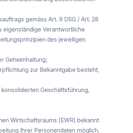
sauftrags gemäss Art. 9 DSG / Art. 28
als eigenständige Verantwortliche
eitungsprinzipien des jeweiligen
der Geheimhaltung;
erpflichtung zur Bekanntgabe besteht,
konsolidierten Geschäftsführung,
chen Wirtschaftsraums (EWR) bekannt
rbeitung Ihrer Personendaten möglich.