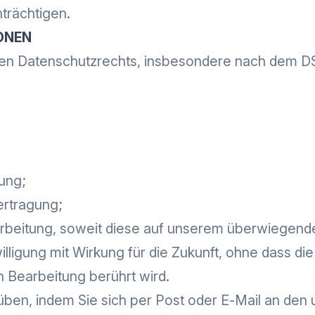
nträchtigen.
ONEN
n Datenschutzrechts, insbesondere nach dem D
ung;
ertragung;
rbeitung, soweit diese auf unserem überwiegende
willigung mit Wirkung für die Zukunft, ohne dass d
n Bearbeitung berührt wird.
üben, indem Sie sich per Post oder E-Mail an d