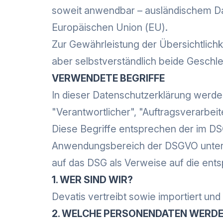
soweit anwendbar – ausländischem D
Europäischen Union (EU).
Zur Gewährleistung der Übersichtlich
aber selbstverständlich beide Geschle
VERWENDETE BEGRIFFE
In dieser Datenschutzerklärung werde
"Verantwortlicher", "Auftragsverarbei
Diese Begriffe entsprechen der im 
Anwendungsbereich der DSGVO unterlie
auf das DSG als Verweise auf die en
1. WER SIND WIR?
Devatis vertreibt sowie importiert un
2. WELCHE PERSONENDATEN WERD