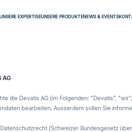
UNSERE EXPERTISE
UNSERE PRODUKTE
NEWS & EVENTS
KONT
S AG
e die Devatis AG (im Folgenden: "Devatis", "wir",
ndaten bearbeiten. Ausserdem sollen Sie informi
 Datenschutzrecht (Schweizer Bundesgesetz über