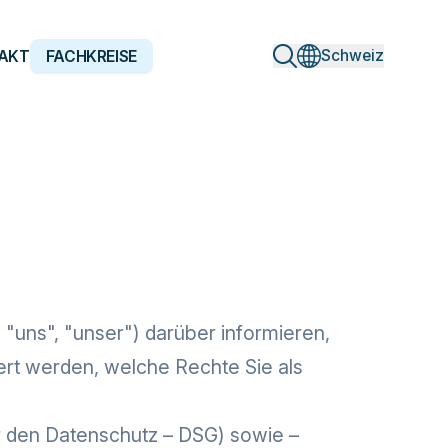
Schweiz
AKT
FACHKREISE
 "uns", "unser") darüber informieren,
ert werden, welche Rechte Sie als
 den Datenschutz – DSG) sowie –