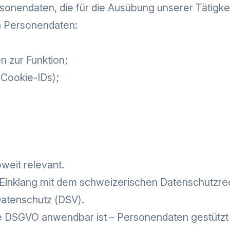
rsonendaten, die für die Ausübung unserer Tätigke
n Personendaten:
n zur Funktion;
, Cookie-IDs);
weit relevant.
 Einklang mit dem schweizerischen Datenschutzr
atenschutz (DSV).
ie DSGVO anwendbar ist – Personendaten gestützt