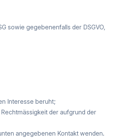
SG sowie gegebenenfalls der DSGVO,
n Interesse beruht;
ie Rechtmässigkeit der aufgrund der
en unten angegebenen Kontakt wenden.