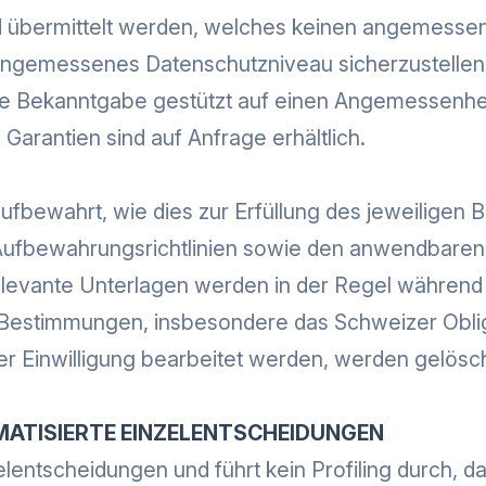
d übermittelt werden, welches keinen angemessene
 angemessenes Datenschutzniveau sicherzustelle
ne Bekanntgabe gestützt auf einen Angemessenhe
arantien sind auf Anfrage erhältlich.
bewahrt, wie dies zur Erfüllung des jeweiligen B
 Aufbewahrungsrichtlinien sowie den anwendbaren
elevante Unterlagen werden in der Regel während 
 Bestimmungen, insbesondere das Schweizer Obli
r Einwilligung bearbeitet werden, werden gelöscht
OMATISIERTE EINZELENTSCHEIDUNGEN
zelentscheidungen und führt kein Profiling durch, d