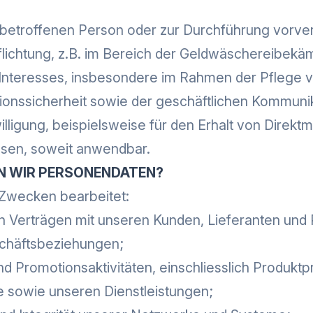
er betroffenen Person oder zur Durchführung vorv
rpflichtung, z.B. im Bereich der Geldwäschereibe
 Interesses, insbesondere im Rahmen der Pflege 
ionssicherheit sowie der geschäftlichen Kommunik
illigung, beispielsweise für den Erhalt von Direkt
ssen, soweit anwendbar.
EN WIR PERSONENDATEN?
Zwecken bearbeitet:
n Verträgen mit unseren Kunden, Lieferanten und 
schäftsbeziehungen;
d Promotionsaktivitäten, einschliesslich Produkt
 sowie unseren Dienstleistungen;