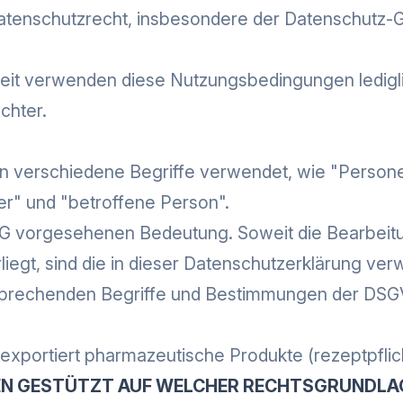
atenschutzrecht, insbesondere der Datenschutz
keit verwenden diese Nutzungsbedingungen ledigli
chter.
n verschiedene Begriffe verwendet, wie "Persone
ter" und "betroffene Person".
DSG vorgesehenen Bedeutung. Soweit die Bearbei
gt, sind die in dieser Datenschutzerklärung ver
tsprechenden Begriffe und Bestimmungen der DSG
d exportiert pharmazeutische Produkte (rezeptpflic
EN GESTÜTZT AUF WELCHER RECHTSGRUNDLAG