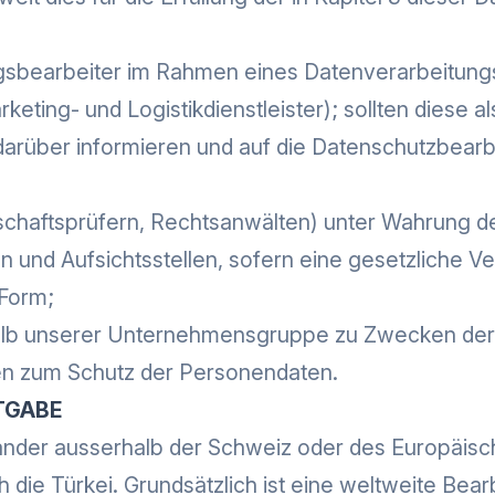
tragsbearbeiter im Rahmen eines Datenverarbeitung
rketing- und Logistikdienstleister); sollten diese 
darüber informieren und auf die Datenschutzbearb
rtschaftsprüfern, Rechtsanwälten) unter Wahrung 
 und Aufsichtsstellen, sofern eine gesetzliche V
 Form;
alb unserer Unternehmensgruppe zu Zwecken der 
en zum Schutz der Personendaten.
TGABE
änder ausserhalb der Schweiz oder des Europäis
h die Türkei. Grundsätzlich ist eine weltweite Bea