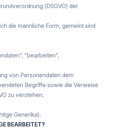
-Grundverordnung (DSGVO) der
ch die männliche Form, gemeint sind
ndaten", "bearbeiten",
tung von Personendaten dem
wendeten Begriffe sowie die Verweise
VO zu verstehen.
htige Generika).
E BEARBEITET?