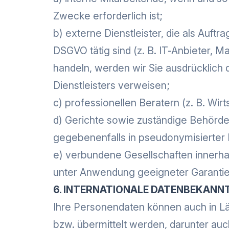
Zwecke erforderlich ist;
b) externe Dienstleister, die als Auf
DSGVO tätig sind (z. B. IT-Anbieter, Ma
handeln, werden wir Sie ausdrücklich 
Dienstleisters verweisen;
c) professionellen Beratern (z. B. Wi
d) Gerichte sowie zuständige Behörden
gegebenenfalls in pseudonymisierter
e) verbundene Gesellschaften innerh
unter Anwendung geeigneter Garanti
6. INTERNATIONALE DATENBEKANN
Ihre Personendaten können auch in L
bzw. übermittelt werden, darunter auc