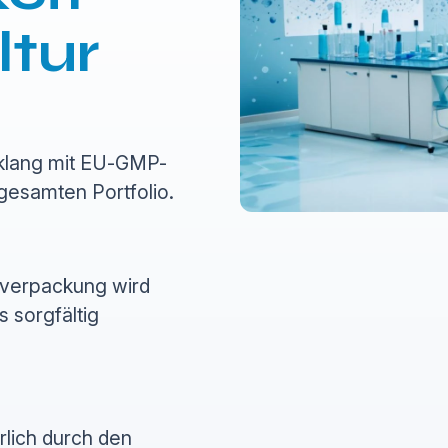
ltur
nklang mit EU-GMP-
gesamten Portfolio.
dverpackung wird
 sorgfältig
rlich durch den