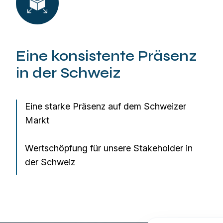
Eine konsistente Präsenz
in der Schweiz
Eine starke Präsenz auf dem Schweizer
Markt
Wertschöpfung für unsere Stakeholder in
der Schweiz