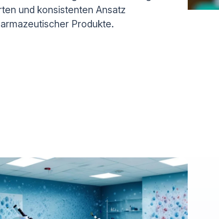
erten und konsistenten Ansatz
pharmazeutischer Produkte.