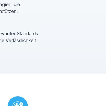
ogien, die
rstützen.
levanter Standards
ge Verlässlichkeit