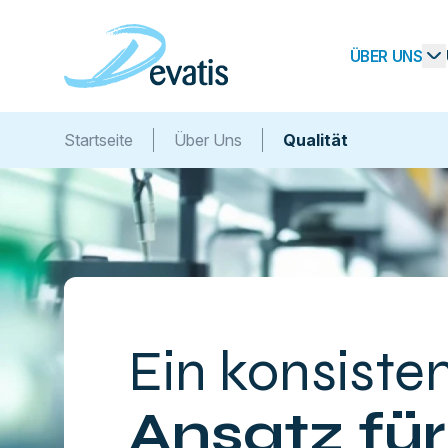
ÜBER UNS
Startseite
Über Uns
Qualität
Ein konsiste
Ansatz für