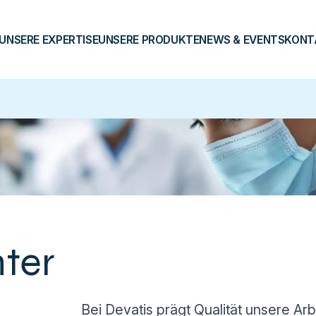
UNSERE EXPERTISE
UNSERE PRODUKTE
NEWS & EVENTS
KONT
nter
Bei Devatis prägt Qualität unsere Ar