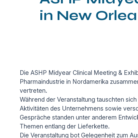
in New Orle
Die ASHP Midyear Clinical Meeting & Exh
Pharmaindustrie in Nordamerika zusammen.
vertreten.
Während der Veranstaltung tauschten sich
Aktivitäten des Unternehmens sowie vers
Gespräche standen unter anderem Entwic
Themen entlang der Lieferkette.
Die Veranstaltung bot Gelegenheit zum Au