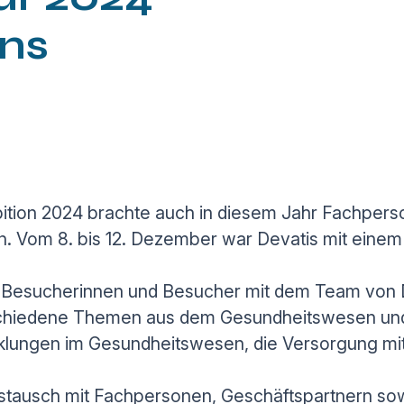
ans
ibition 2024 brachte auch in diesem Jahr Fachpe
 Vom 8. bis 12. Dezember war Devatis mit einem 
 Besucherinnen und Besucher mit dem Team von De
chiedene Themen aus dem Gesundheitswesen und d
klungen im Gesundheitswesen, die Versorgung mi
stausch mit Fachpersonen, Geschäftspartnern sow