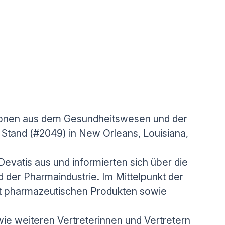
rsonen aus dem Gesundheitswesen und der
Stand (#2049) in New Orleans, Louisiana,
vatis aus und informierten sich über die
er Pharmaindustrie. Im Mittelpunkt der
t pharmazeutischen Produkten sowie
ie weiteren Vertreterinnen und Vertretern