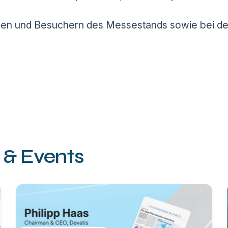
nnen und Besuchern des Messestands sowie bei den
 & Events