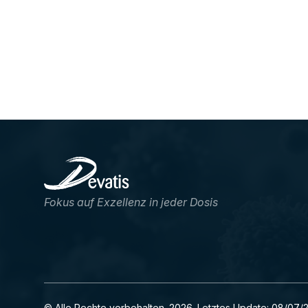
Fokus auf Exzellenz in jeder Dosis
© Alle Rechte vorbehalten. 2026. Letztes Update: 08/07/