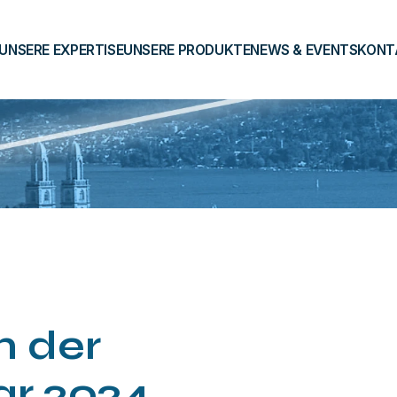
UNSERE EXPERTISE
UNSERE PRODUKTE
NEWS & EVENTS
KONT
n der
r 2024